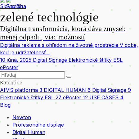
zelené technológie
Digitálna transformácia, ktorá dáva zmysel:
menej odpadu, viac možností
Digitálna reklama s ohľadom na životné prostredie V dobe,
keď je udržateľnosť…
10 júna, 2025
Digital Signage Elektronické štítky ESL
ePoster
Kategórie
AIMS platforma
3
DIGITAL HUMAN
6
Digital Signage
9
Elektronické štítky ESL
27
ePoster
12
USE CASES
4
Blog
Newton
Profesionálne displeje
Digital Human