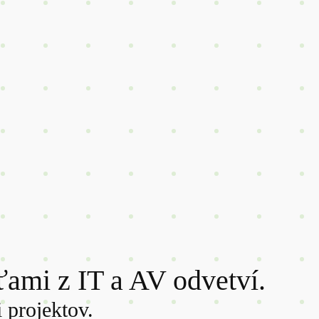
ami z IT a AV odvetví.
 projektov.