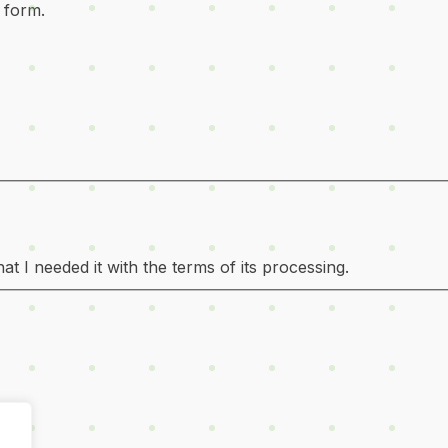
 form.
t I needed it with the terms of its processing.