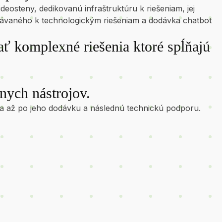
eosteny, dedikovanú infraštruktúru k riešeniam, jej
odávaného k technologickým riešeniam a dodávka chatbot
ť komplexné riešenia ktoré spĺňajú
nych nástrojov.
nia až po jeho dodávku a následnú technickú podporu.