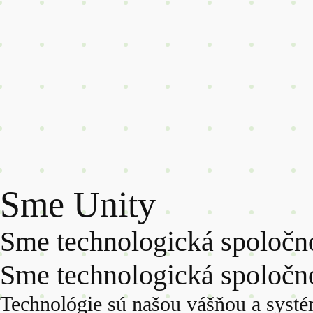
Sme Unity
Sme technologická spoločn
Sme technologická spoločno
Technológie sú našou vášňou a systém